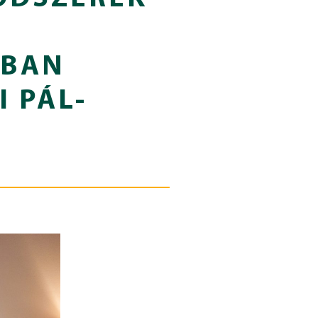
ÁBAN
I PÁL-