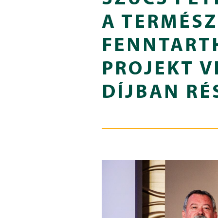
A TERMÉSZ
FENNTART
PROJEKT V
DÍJBAN RÉ