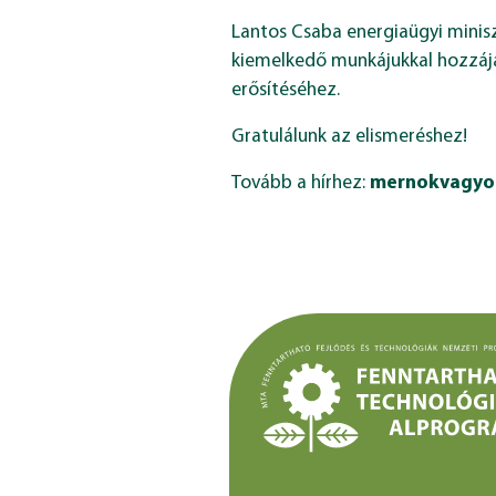
Lantos Csaba energiaügyi minisz
kiemelkedő munkájukkal hozzáj
erősítéséhez.
Gratulálunk az elismeréshez!
Tovább a hírhez:
mernokvagyo