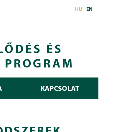
HU
EN
LŐDÉS ÉS
I PROGRAM
A
KAPCSOLAT
MÓDSZEREK