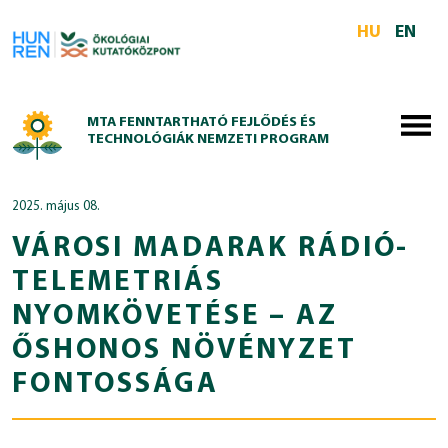
Skip to main content
HU
EN
MTA FENNTARTHATÓ FEJLŐDÉS ÉS
TECHNOLÓGIÁK NEMZETI PROGRAM
2025. május 08.
VÁROSI MADARAK RÁDIÓ-
TELEMETRIÁS
NYOMKÖVETÉSE – AZ
ŐSHONOS NÖVÉNYZET
FONTOSSÁGA