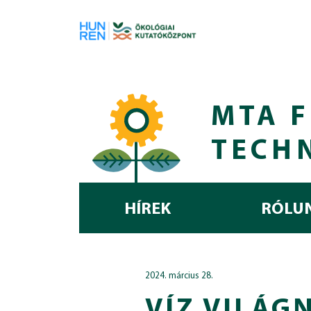
Skip to main content
MTA F
TECH
HÍREK
RÓLU
2024. március 28.
VÍZ VILÁG