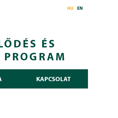
HU
EN
LŐDÉS ÉS
I PROGRAM
A
KAPCSOLAT