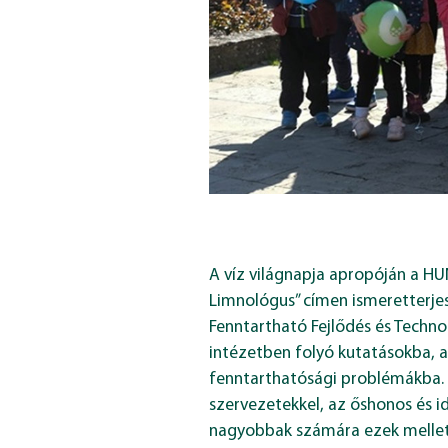
A víz világnapja apropóján a HU
Limnológus” címen ismeretterjes
Fenntartható Fejlődés és Techn
intézetben folyó kutatásokba, a
fenntarthatósági problémákba. 
szervezetekkel, az őshonos és 
nagyobbak számára ezek mellett 