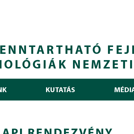
ENNTARTHATÓ FEJ
NOLÓGIÁK NEMZET
NK
KUTATÁS
MÉDI
NAPI RENDEZVÉNY