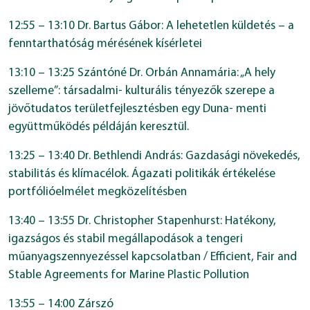
12:55 – 13:10 Dr. Bartus Gábor: A lehetetlen küldetés – a
fenntarthatóság mérésének kísérletei
13:10 – 13:25 Szántóné Dr. Orbán Annamária: „A hely
szelleme”: társadalmi- kulturális tényezők szerepe a
jövőtudatos területfejlesztésben egy Duna- menti
együttműködés példáján keresztül.
13:25 – 13:40 Dr. Bethlendi András: Gazdasági növekedés,
stabilitás és klímacélok. Ágazati politikák értékelése
portfólióelmélet megközelítésben
13:40 – 13:55 Dr. Christopher Stapenhurst: Hatékony,
igazságos és stabil megállapodások a tengeri
műanyagszennyezéssel kapcsolatban / Efficient, Fair and
Stable Agreements for Marine Plastic Pollution
13:55 – 14:00 Zárszó