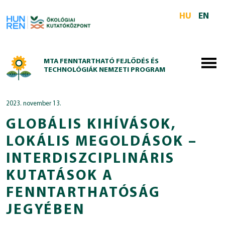
Skip to main content
HU
EN
MTA FENNTARTHATÓ FEJLŐDÉS ÉS
TECHNOLÓGIÁK NEMZETI PROGRAM
2023. november 13.
GLOBÁLIS KIHÍVÁSOK,
LOKÁLIS MEGOLDÁSOK –
INTERDISZCIPLINÁRIS
KUTATÁSOK A
FENNTARTHATÓSÁG
JEGYÉBEN