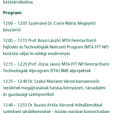
hatásértékelése.
Program:
12:00 – 12:05 Szalmáné Dr. Csete Mária: Megnyitó
köszöntő
12:05 – 12:15 Prof. Bozó László: MTA Fenntartható
Fejlődés és Technológiák Nemzeti Program (MTA FFT NP)
kutatási céljai és eddigi eredményei
12:15 – 12:25 Prof. Józsa János: MTA FFT NP Fenntartható
Technológiák Alprogram (FTA) BME alprojektek
12:25 – 12:40 Dr. Szabó Mariann: Városi barnamezős
területek megújításának hatása környezeti, társadalmi
és gazdasági szempontból
12:40 – 12:55 Dr. Buzási Attila: Városok hőhullámokkal
szembeni sérülékenysége – közép-európai kontextusban