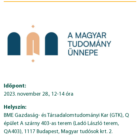
Időpont:
2023. november 28., 12-14 óra
Helyszín:
BME Gazdaság- és Társadalomtudományi Kar (GTK), Q
épület A szárny 403-as terem (Ladó László terem,
QA403), 1117 Budapest, Magyar tudósok krt. 2.