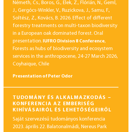
Németh, Cs., Boros, G., Elek, Z., Flórián, N., Geml,
J., Gergócs-Winkler, V., Ruzickova, J., Samu, F.,
Soltész, Z., Kovács, B. 2026. Effect of different
forestry treatments on multi-taxon biodiversity
in a European oak dominated forest. Oral
presentation.
,
IUFRO Division 8 Conference
Forests as hubs of biodiversity and ecosystem
services in the anthropocene, 24-27 March 2026,
Coyhaique, Chile
Presentation of Peter Odor
TUDOMÁNY ÉS ALKALMAZKODÁS –
KONFERENCIA AZ EMBERISÉG
KIHÍVÁSAIRÓL ÉS LEHETŐSÉGEIRŐL
Saját szervezésű tudományos konferencia
2023. április 22. Balatonalmádi, Nereus Park