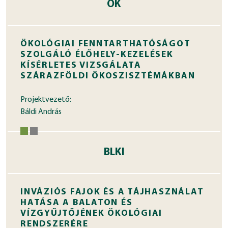
ÖK
ÖKOLÓGIAI FENNTARTHATÓSÁGOT
SZOLGÁLÓ ÉLŐHELY-KEZELÉSEK
KÍSÉRLETES VIZSGÁLATA
SZÁRAZFÖLDI ÖKOSZISZTÉMÁKBAN
Projektvezető:
Báldi András
BLKI
INVÁZIÓS FAJOK ÉS A TÁJHASZNÁLAT
HATÁSA A BALATON ÉS
VÍZGYŰJTŐJÉNEK ÖKOLÓGIAI
RENDSZERÉRE