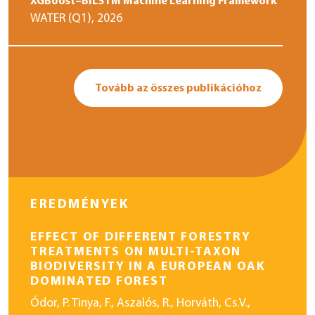
XGBoost–BiLSTM Machine Learning Framework
WATER (Q1)
, 2026
Tovább az összes publikációhoz
EREDMÉNYEK
EFFECT OF DIFFERENT FORESTRY
TREATMENTS ON MULTI-TAXON
BIODIVERSITY IN A EUROPEAN OAK
DOMINATED FOREST
Ódor, P. Tinya, F., Aszalós, R., Horváth, Cs.V.,