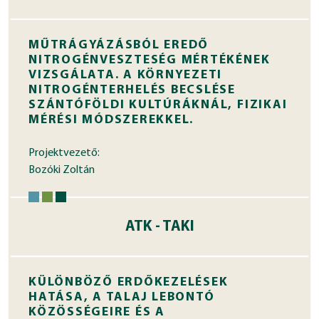
MŰTRÁGYÁZÁSBÓL EREDŐ
NITROGÉNVESZTESÉG MÉRTÉKÉNEK
VIZSGÁLATA. A KÖRNYEZETI
NITROGÉNTERHELÉS BECSLÉSE
SZÁNTÓFÖLDI KULTÚRÁKNÁL, FIZIKAI
MÉRÉSI MÓDSZEREKKEL.
Projektvezető:
Bozóki Zoltán
ATK - TAKI
KÜLÖNBÖZŐ ERDŐKEZELÉSEK
HATÁSA, A TALAJ LEBONTÓ
KÖZÖSSÉGEIRE ÉS A