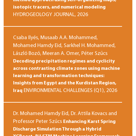
isotopic tracers, and numerical modeling
HYDROGEOLOGY JOURNAL
, 2026
Csaba Ilyés, Musaab A.A. Mohammed,
Mohamed Hamdy Eid, Sarkhel H. Mohammed,
László Bozó, Meeran A. Omer, Péter Szűcs
Decoding precipitation regimes and cyclicity
across contrasting climate zones using machine
learning and transformation techniques:
Insights from Egypt and the Kurdistan Region,
ENVIRONMENTAL CHALLENGES (Q1)
, 2026
Iraq
Dr. Mohamed Hamdy Eid, Dr. Attila Kovacs and
Professor Peter Szűcs
Enhancing Karst Spring
Discharge Simulation Through a Hybrid