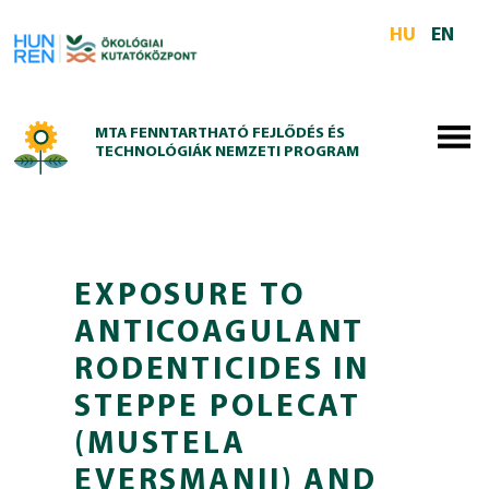
Skip to main content
HU
EN
MTA FENNTARTHATÓ FEJLŐDÉS ÉS
TECHNOLÓGIÁK NEMZETI PROGRAM
EXPOSURE TO
ANTICOAGULANT
RODENTICIDES IN
STEPPE POLECAT
(MUSTELA
EVERSMANII) AND